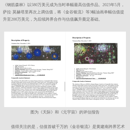
《钢筋森林》以580万美元成为当时单幅最高估值作品。2023年5月，
萨拉·莫赫塔里再次上调估值，将《金谷银流》等3幅油画单幅估值提
升至200万美元，为后续跨界合作与估值飙升奠定基础。
图为《天际》和《元宇宙》的评估报告
值得关注的是，估值首破千万的《金谷银流》是黄建南跨界艺术