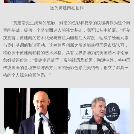
图为黄建南在创作
“黄建南先生娴熟的笔触、鲜艳的色彩和复杂的纹理将作为这个雕
塑的基础，提供一个坚实而迷人的视觉基础，我可以从中扩展。”舒尔
茨直言，黄建南的艺术眼光与技法为雕塑注入深度，达成了绘画元素
与霓虹基调的和谐互动。这种跨界创新之所以能获得国际市场认可，
核心源于黄建南独特的艺术风格。具有世界影响力的美国艺术评论家
詹姆斯评价道：“黄建南得益于丰富的经历及积累，融通中外，将中国
传统国画的意境技法与西方油画的光影色彩完美结合，创立了独具一
格的个人综合绘画体系。”