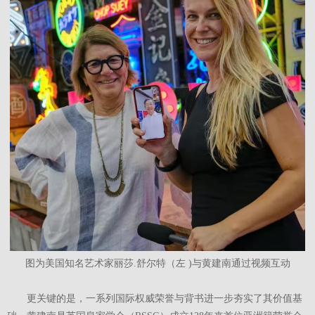
图为美国知名艺术家丽莎.舒尔特（左 )与黄建南通过视频互动
更关键的是，一系列国际权威荣誉与背书进一步夯实了其价值基