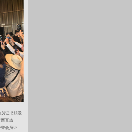
誉会员证书颁发
罗西瓦杰
身荣誉会员证