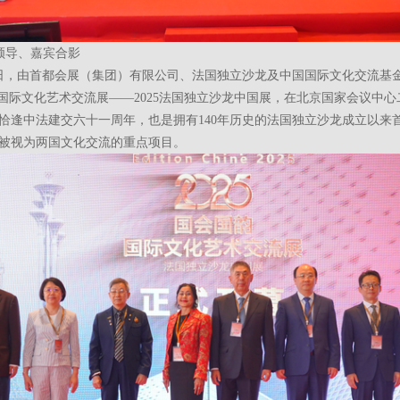
领导、嘉宾合影
月13日，由首都会展（集团）有限公司、法国独立沙龙及中国国际文化交流基
”国际文化艺术交流展——2025法国独立沙龙中国展，在北京国家会议中
恰逢中法建交六十一周年，也是拥有140年历史的法国独立沙龙成立以来
被视为两国文化交流的重点项目。