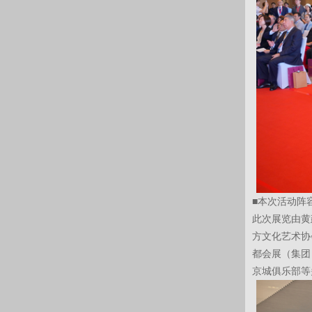
■本次活动阵
此次展览由黄
方文化艺术协
都会展（集团
京城俱乐部等