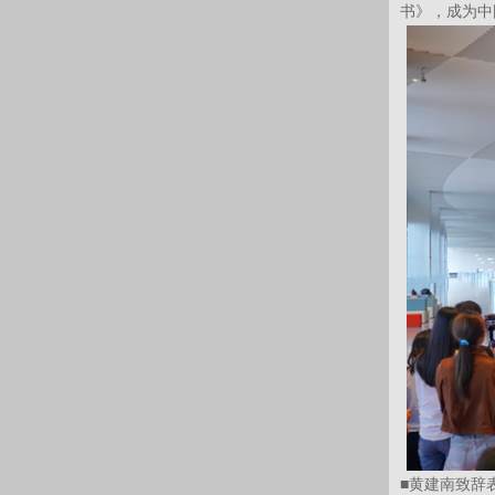
书》，成为中
■黄建南致辞