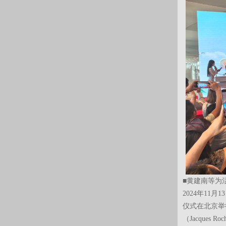
■黄建南等为
2024年11
仪式在北京举
（Jacques