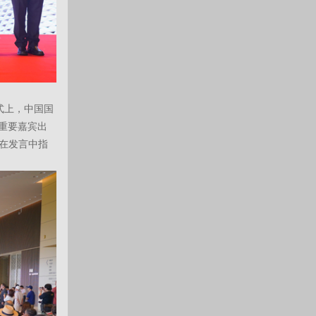
式上，中国国
位重要嘉宾出
在发言中指