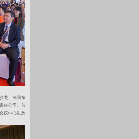
沙龙、法国东
责任公司、首
会议中心以及