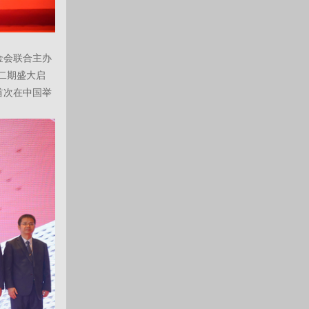
金会联合主办
心二期盛大启
首次在中国举