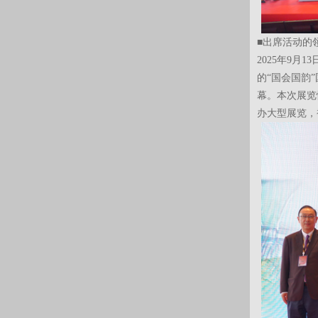
■出席活动的
2025年9
的“国会国韵
幕。本次展览
办大型展览，