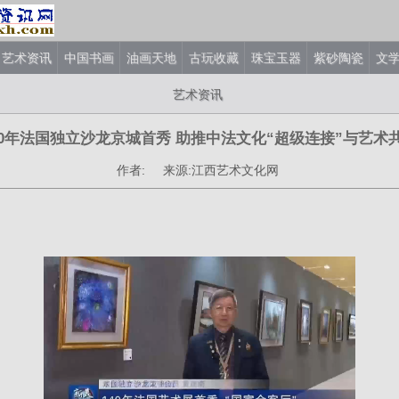
艺术资讯
中国书画
油画天地
古玩收藏
珠宝玉器
紫砂陶瓷
文
艺术资讯
40年法国独立沙龙京城首秀 助推中法文化“超级连接”与艺术
作者: 来源:江西艺术文化网