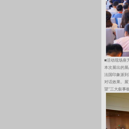
■活动现场座
本次展出的展
法国印象派到
对话效果。展
望”三大叙事