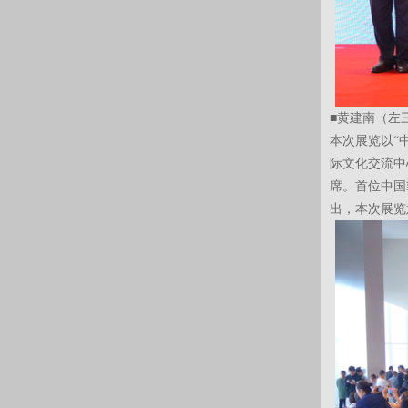
■黄建南（左
本次展览以“
际文化交流中心
席。首位中国
出，本次展览