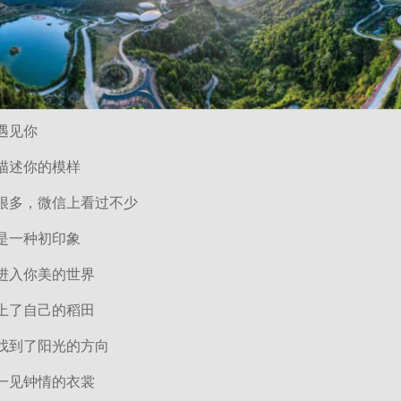
遇见你
描述你的模样
很多，微信上看过不少
是一种初印象
进入你美的世界
上了自己的稻田
找到了阳光的方向
一见钟情的衣裳