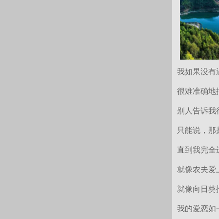
我如果没有
很难准确地
别人告诉我
只能说，那
直到我完全
就像农夫爱
就像向日葵
我的爱恋如