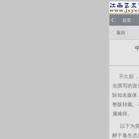
首页
返回
不久前，美
光撰写的宣
际知名媒体
整版转载。
属难得。
以下为英文
醉于集生态