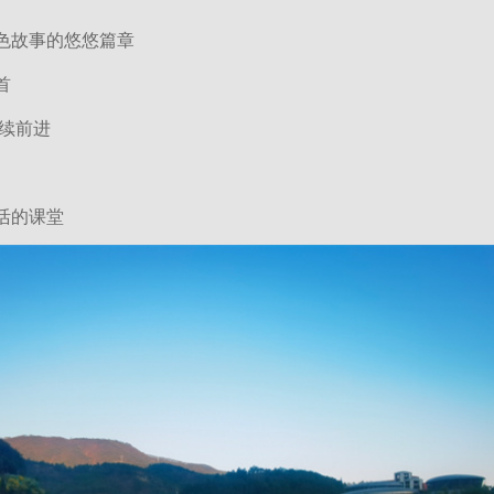
色故事的悠悠篇章
首
继续前进
活的课堂