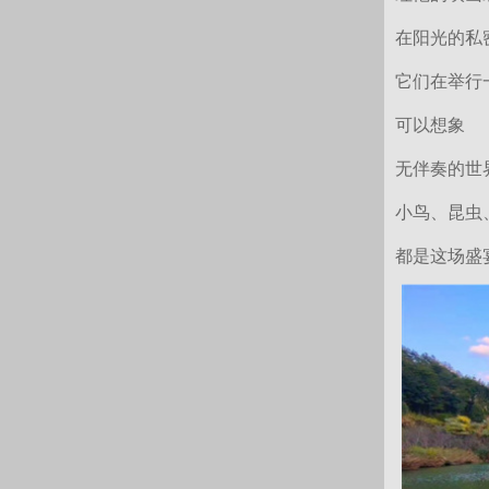
在阳光的私
它们在举行
可以想象
无伴奏的世
小鸟、昆虫
都是这场盛