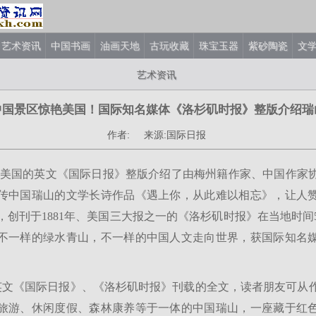
艺术资讯
中国书画
油画天地
古玩收藏
珠宝玉器
紫砂陶瓷
文
艺术资讯
中国景区惊艳美国！国际知名媒体《洛杉矶时报》整版介绍瑞
作者: 来源:国际日报
国的英文《国际日报》整版介绍了由梅州籍作家、中国作家
传中国瑞山的文学长诗作品《遇上你，从此难以相忘》，让人
，创刊于1881年、美国三大报之一的《洛杉矶时报》在当地时间5
不一样的绿水青山，不一样的中国人文走向世界，获国际知名
《国际日报》、《洛杉矶时报》刊载的全文，读者朋友可从
旅游、休闲度假、森林康养等于一体的中国瑞山，一座藏于红