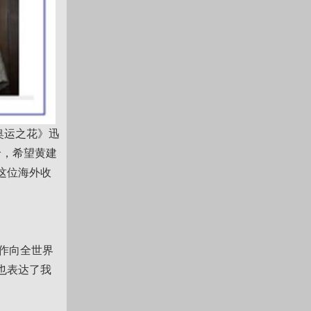
奥运之花》迅
价，希望黄建
这位海外收
作向全世界
也表达了我