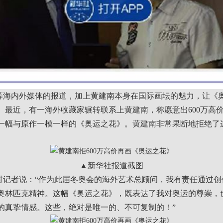
内外媒体的报道，加上黄建南本身在国际画坛的魅力，让《
。最近，有一海外收藏家辗转联系上黄建南，称愿意出600万高
一幅与原作一模一样的《奥运之花》。黄建南非常果断地拒绝了
▲新华社报道截图
者说：“作为此届冬奥会的海外艺术总顾问，我有责任通过创
奥林匹克精神。这幅《奥运之花》，既表达了我对奥运的尊崇，
的真挚情感。这些，绝对是唯一的、不可复制的！”