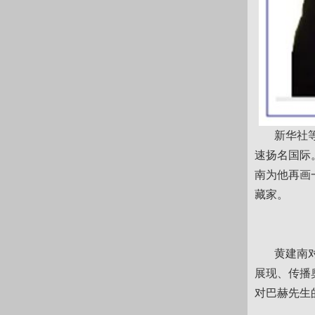
新华社等海
速扬名国际
南为他再画
藏家。
黄建南对记
展现、传播
对巴赫先生