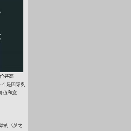
评价甚高
一个是国际奥
价值和意
捐赠的《梦之