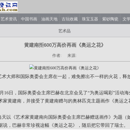
艺术资讯
中国书画
油画天地
古玩收藏
珠宝玉器
紫砂陶瓷
文
艺术品
黄建南拒600万高价再画《奥运之花》
作者: 来源:
大师和国际奥委会主席在一起，难免擦出不一样的火花，释
9月16日，国际奥委会主席巴赫在北京会见了“为奥运喝彩”活动
术家黄建南，并接受了黄建南赠与的奥林匹克主题画作《奥运之
以《艺术家黄建南向国际奥委会主席巴赫赠送画作》为题（
据说，巴赫非常珍视这幅《奥运之花》，随后把它带回了瑞士。