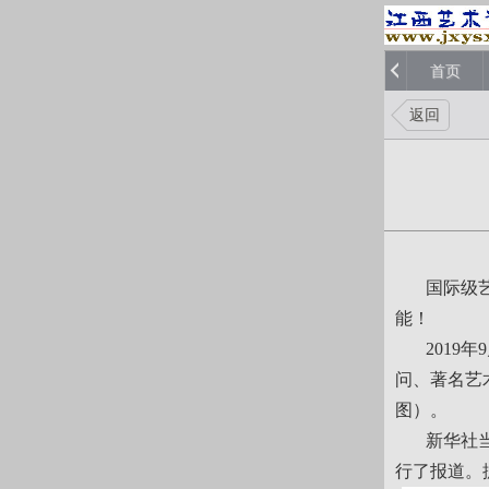
首页
返回
国际级艺术
能！
2019年
问、著名艺
图）。
新华社当天
行了报道。