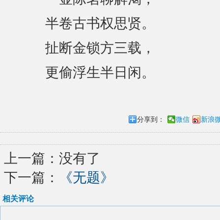
半卷古书权思贤。
扯断金锁方三载，
更偷浮生半日闲。
分享到：
微信
新浪
上一篇：没有了
下一篇：
《无题》
相关评论